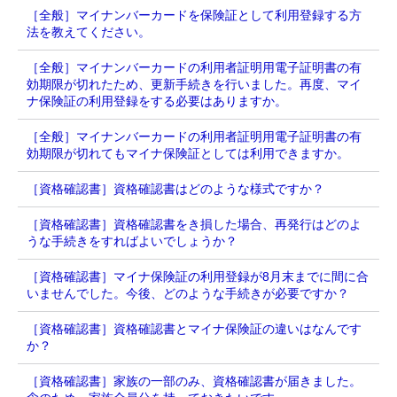
［全般］マイナンバーカードを保険証として利用登録する方
法を教えてください。
［全般］マイナンバーカードの利用者証明用電子証明書の有
効期限が切れたため、更新手続きを行いました。再度、マイ
ナ保険証の利用登録をする必要はありますか。
［全般］マイナンバーカードの利用者証明用電子証明書の有
効期限が切れてもマイナ保険証としては利用できますか。
［資格確認書］資格確認書はどのような様式ですか？
［資格確認書］資格確認書をき損した場合、再発行はどのよ
うな手続きをすればよいでしょうか？
［資格確認書］マイナ保険証の利用登録が8月末までに間に合
いませんでした。今後、どのような手続きが必要ですか？
［資格確認書］資格確認書とマイナ保険証の違いはなんです
か？
［資格確認書］家族の一部のみ、資格確認書が届きました。