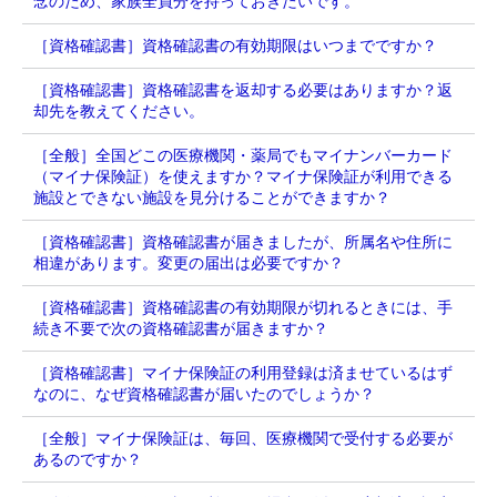
念のため、家族全員分を持っておきたいです。
［資格確認書］資格確認書の有効期限はいつまでですか？
［資格確認書］資格確認書を返却する必要はありますか？返
却先を教えてください。
［全般］全国どこの医療機関・薬局でもマイナンバーカード
（マイナ保険証）を使えますか？マイナ保険証が利用できる
施設とできない施設を見分けることができますか？
［資格確認書］資格確認書が届きましたが、所属名や住所に
相違があります。変更の届出は必要ですか？
［資格確認書］資格確認書の有効期限が切れるときには、手
続き不要で次の資格確認書が届きますか？
［資格確認書］マイナ保険証の利用登録は済ませているはず
なのに、なぜ資格確認書が届いたのでしょうか？
［全般］マイナ保険証は、毎回、医療機関で受付する必要が
あるのですか？