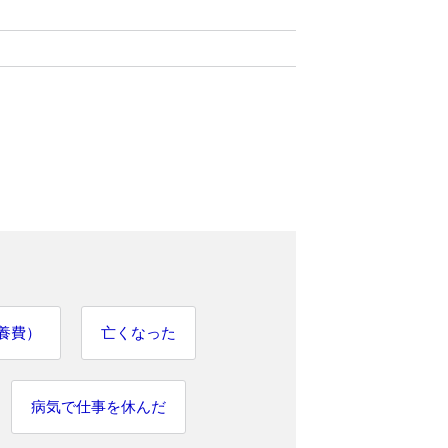
養費）
亡くなった
病気で仕事を休んだ