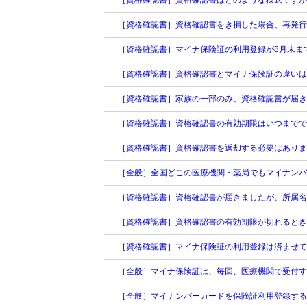
［資格確認書］資格確認書はどのような様式ですか
［資格確認書］資格確認書をき損した場合、再発行
［資格確認書］マイナ保険証の利用登録が8月末ま
［資格確認書］資格確認書とマイナ保険証の違い
［資格確認書］家族の一部のみ、資格確認書が届
［資格確認書］資格確認書の有効期限はいつまでで
［資格確認書］資格確認書を返却する必要はありま
［全般］全国どこの医療機関・薬局でもマイナンバ
［資格確認書］資格確認書が届きましたが、所属名
［資格確認書］資格確認書の有効期限が切れるとき
［資格確認書］マイナ保険証の利用登録は済ませて
［全般］マイナ保険証は、毎回、医療機関で受付す
［全般］マイナンバーカードを保険証利用登録する