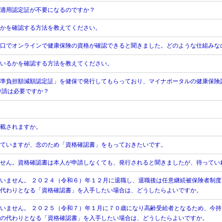
適用認定証が不要になるのですか？
かを確認する方法を教えてください。
口でオンラインで健康保険の資格が確認できると聞きました。どのような仕組みな
いるかを確認する方法を教えてください。
準負担額減額認定証」を健保で発行してもらっており、マイナポータルの健康保険
申請は必要ですか？
載されますか。
ていますが、念のため「資格確認書」をもっておきたいです。
せん。資格確認書は本人が申請しなくても、発行されると聞きましたが、待ってい
いません。 ２０２４（令和６）年１２月に退職し、退職後は任意継続被保険者制度
代わりとなる「資格確認書」を入手したい場合は、どうしたらよいですか。
いません。 ２０２５（令和７）年１月に７０歳になり高齢受給者となるため、今持
の代わりとなる「資格確認書」を入手したい場合は、どうしたらよいですか。