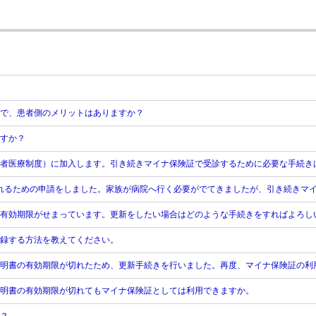
で、患者側のメリットはありますか？
すか？
者医療制度）に加入します。引き続きマイナ保険証で受診するために必要な手続き
入れるための申請をしました。家族が病院へ行く必要がでてきましたが、引き続きマ
有効期限がせまっています。更新をしたい場合はどのような手続きをすればよろし
録する方法を教えてください。
明書の有効期限が切れたため、更新手続きを行いました。再度、マイナ保険証の利
明書の有効期限が切れてもマイナ保険証としては利用できますか。