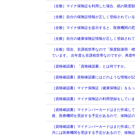
［全般］マイナ保険証を利用した場合、紙の限度額
［全般］自分の保険証情報が正しく登録されている
［全般］マイナ保険証を提示すると、医療機関の窓
［全般］自分の健康保険証情報が正しく登録されて
［全般］現在、非課税世帯なので「限度額適用・標
ています。 次年度も非課税世帯なのですが、再度
［資格確認書］「資格確認書」とは何ですか。
［資格確認書］資格確認書にはどのような情報が記
［資格確認書］マイナ保険証（健康保険証）をもっ
［資格確認書］マイナ保険証の利用登録をしていま
［資格確認書］マイナンバーカードはまだ作成して
後、医療機関を受診する予定があるので、保険証の
［資格確認書］マイナンバーカードはまだ作成して
月には医療機関を受診する予定があるので、保険証