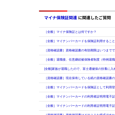
マイナ保険証関連
に関連したご質問
［全般］マイナ保険証とは何ですか？
［全般］マイナンバーカードを保険証利用すること
［資格確認書］資格確認書の有効期限はいつまでで
［全般］退職後、任意継続被保険者制度（特例退職
[全般]家族が退職したので、富士通健保の扶養に
［資格確認書］現在保有している紙の資格確認書の
［全般］マイナンバーカードを保険証として利用登
［全般］マイナンバーカードの利用者証明用電子証
［全般］マイナンバーカードの利用者証明用電子証