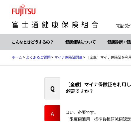
富士通健康保険組合
電話受付
こんなときどうするの？
健康保険について
健康診断・健
ホーム
>
よくあるご質問
>
マイナ保険証関連
>
［全般］マイナ保険証を利
［全般］マイナ保険証を利用し
必要ですか？
はい、必要です。
「限度額適用・標準負担額減額認定