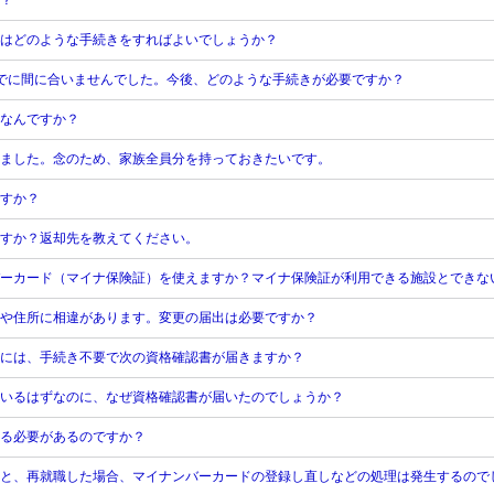
？
はどのような手続きをすればよいでしょうか？
でに間に合いませんでした。今後、どのような手続きが必要ですか？
はなんですか？
きました。念のため、家族全員分を持っておきたいです。
すか？
すか？返却先を教えてください。
ーカード（マイナ保険証）を使えますか？マイナ保険証が利用できる施設とできな
や住所に相違があります。変更の届出は必要ですか？
には、手続き不要で次の資格確認書が届きますか？
いるはずなのに、なぜ資格確認書が届いたのでしょうか？
る必要があるのですか？
と、再就職した場合、マイナンバーカードの登録し直しなどの処理は発生するので