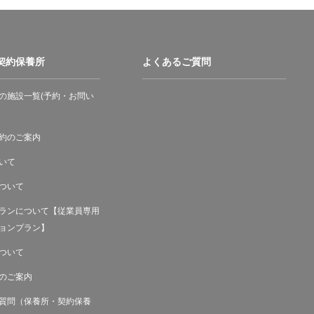
契約保養所
よくあるご質問
の施設一覧(予約・お問い
約のご案内
いて
ついて
ランについて【従業員専用
ョンプラン】
ついて
のご案内
質問（保養所・契約保養