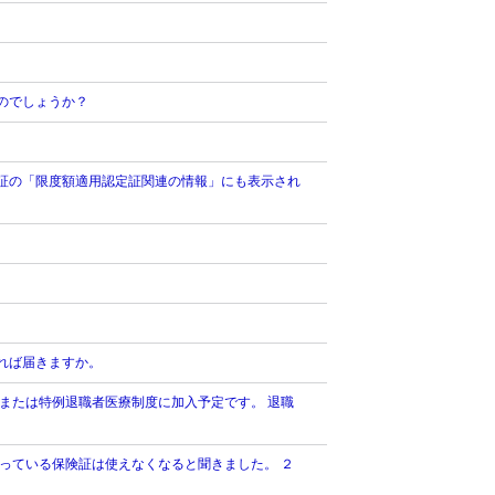
のでしょうか？
証の「限度額適用認定証関連の情報」にも表示され
れば届きますか。
または特例退職者医療制度に加入予定です。 退職
っている保険証は使えなくなると聞きました。 ２