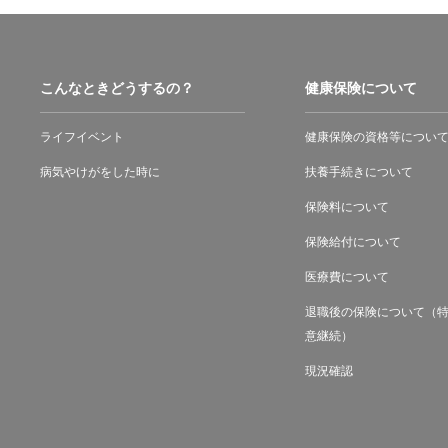
こんなときどうするの？
健康保険について
ライフイベント
健康保険の資格等につい
病気やけがをした時に
扶養手続きについて
保険料について
保険給付について
医療費について
退職後の保険について（
意継続）
現況確認