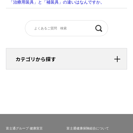
「治療用装具」と「補装具」の違いはなんですか。
カテゴリから探す
富士通グループ 健康宣言
富士通健康保険組合について