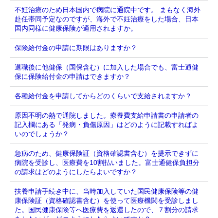
不妊治療のため日本国内で病院に通院中です。 まもなく海外
赴任帯同予定なのですが、海外で不妊治療をした場合、日本
国内同様に健康保険が適用されますか。
保険給付金の申請に期限はありますか？
退職後に他健保（国保含む）に加入した場合でも、富士通健
保に保険給付金の申請はできますか？
各種給付金を申請してからどのくらいで支給されますか？
原因不明の熱で通院しました。療養費支給申請書の申請者の
記入欄にある「発病・負傷原因」はどのように記載すればよ
いのでしょうか？
急病のため、健康保険証（資格確認書含む）を提示できずに
病院を受診し、医療費を10割払いました。富士通健保負担分
の請求はどのようにしたらよいですか？
扶養申請手続き中に、当時加入していた国民健康保険等の健
康保険証（資格確認書含む）を使って医療機関を受診しまし
た。国民健康保険等へ医療費を返還したので、７割分の請求