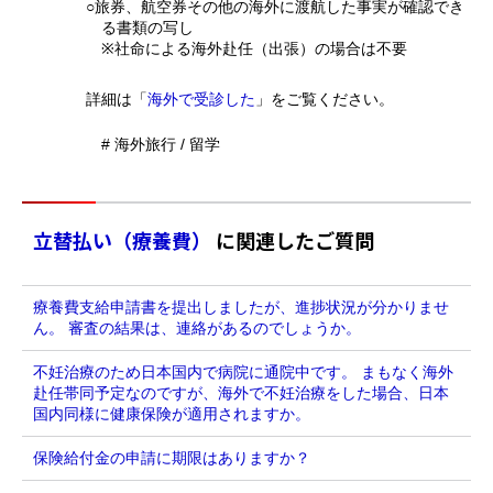
○旅券、航空券その他の海外に渡航した事実が確認でき
る書類の写し
※社命による海外赴任（出張）の場合は不要
詳細は「
海外で受診した
」をご覧ください。
# 海外旅行 / 留学
立替払い（療養費）
に関連したご質問
療養費支給申請書を提出しましたが、進捗状況が分かりませ
ん。 審査の結果は、連絡があるのでしょうか。
不妊治療のため日本国内で病院に通院中です。 まもなく海外
赴任帯同予定なのですが、海外で不妊治療をした場合、日本
国内同様に健康保険が適用されますか。
保険給付金の申請に期限はありますか？