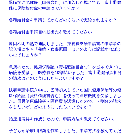
退職後に他健保（国保含む）に加入した場合でも、富士通健
保に保険給付金の申請はできますか？
各種給付金を申請してからどのくらいで支給されますか？
各種給付金申請書の提出先を教えてください
原因不明の熱で通院しました。療養費支給申請書の申請者の
記入欄にある「発病・負傷原因」はどのように記載すればよ
いのでしょうか？
急病のため、健康保険証（資格確認書含む）を提示できずに
病院を受診し、医療費を10割払いました。富士通健保負担分
の請求はどのようにしたらよいですか？
扶養申請手続き中に、当時加入していた国民健康保険等の健
康保険証（資格確認書含む）を使って医療機関を受診しまし
た。国民健康保険等へ医療費を返還したので、７割分の請求
をしたいが、どのようにしたらよいですか？
治療用装具を作成したので、申請方法を教えてください。
子どもが治療用眼鏡を作製しました。申請方法を教えてくだ