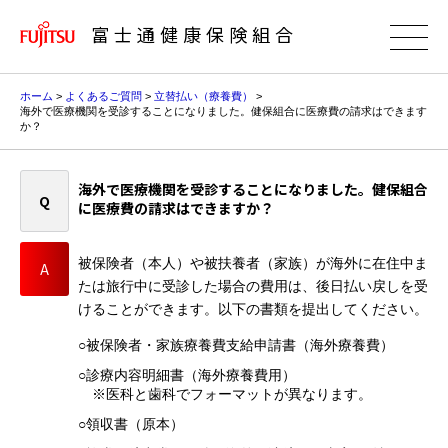
富士通健康保険組合
ホーム
>
よくあるご質問
>
立替払い（療養費）
>
海外で医療機関を受診することになりました。健保組合に医療費の請求はできます
か？
海外で医療機関を受診することになりました。健保組合
に医療費の請求はできますか？
被保険者（本人）や被扶養者（家族）が海外に在住中ま
たは旅行中に受診した場合の費用は、後日払い戻しを受
けることができます。以下の書類を提出してください。
○被保険者・家族療養費支給申請書（海外療養費）
○診療内容明細書（海外療養費用）
※医科と歯科でフォーマットが異なります。
○領収書（原本）