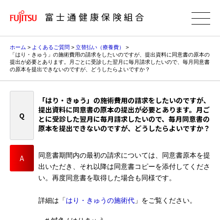
富士通健康保険組合
ホーム
>
よくあるご質問
>
立替払い（療養費）
>
「はり・きゅう」の施術費用の請求をしたいのですが、提出資料に同意書の原本の
提出が必要とあります。月ごとに受診した翌月に毎月請求したいので、毎月同意書
の原本を提出できないのですが、どうしたらよいですか？
「はり・きゅう」の施術費用の請求をしたいのですが、
提出資料に同意書の原本の提出が必要とあります。月ご
とに受診した翌月に毎月請求したいので、毎月同意書の
原本を提出できないのですが、どうしたらよいですか？
同意書期間内の最初の請求については、同意書原本を提
出いただき、それ以降は同意書コピーを添付してくださ
い。再度同意書を取得した場合も同様です。
詳細は「
はり・きゅうの施術代
」をご覧ください。