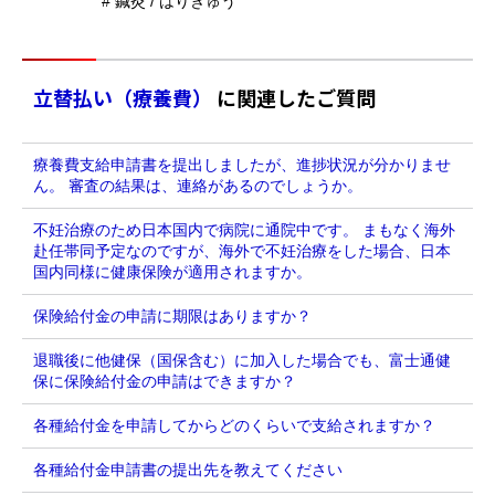
# 鍼灸 / はりきゅう
立替払い（療養費）
に関連したご質問
療養費支給申請書を提出しましたが、進捗状況が分かりませ
ん。 審査の結果は、連絡があるのでしょうか。
不妊治療のため日本国内で病院に通院中です。 まもなく海外
赴任帯同予定なのですが、海外で不妊治療をした場合、日本
国内同様に健康保険が適用されますか。
保険給付金の申請に期限はありますか？
退職後に他健保（国保含む）に加入した場合でも、富士通健
保に保険給付金の申請はできますか？
各種給付金を申請してからどのくらいで支給されますか？
各種給付金申請書の提出先を教えてください