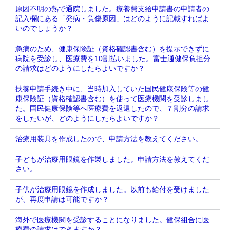
原因不明の熱で通院しました。療養費支給申請書の申請者の
記入欄にある「発病・負傷原因」はどのように記載すればよ
いのでしょうか？
急病のため、健康保険証（資格確認書含む）を提示できずに
病院を受診し、医療費を10割払いました。富士通健保負担分
の請求はどのようにしたらよいですか？
扶養申請手続き中に、当時加入していた国民健康保険等の健
康保険証（資格確認書含む）を使って医療機関を受診しまし
た。国民健康保険等へ医療費を返還したので、７割分の請求
をしたいが、どのようにしたらよいですか？
治療用装具を作成したので、申請方法を教えてください。
子どもが治療用眼鏡を作製しました。申請方法を教えてくだ
さい。
子供が治療用眼鏡を作成しました。以前も給付を受けました
が、再度申請は可能ですか？
海外で医療機関を受診することになりました。健保組合に医
療費の請求はできますか？