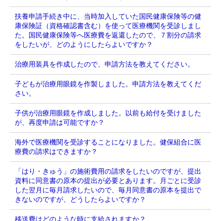
扶養申請手続き中に、当時加入していた国民健康保険等の健
康保険証（資格確認書含む）を使って医療機関を受診しまし
た。国民健康保険等へ医療費を返還したので、７割分の請求
をしたいが、どのようにしたらよいですか？
治療用装具を作成したので、申請方法を教えてください。
子どもが治療用眼鏡を作製しました。申請方法を教えてくだ
さい。
子供が治療用眼鏡を作成しました。以前も給付を受けました
が、再度申請は可能ですか？
海外で医療機関を受診することになりました。健保組合に医
療費の請求はできますか？
「はり・きゅう」の施術費用の請求をしたいのですが、提出
資料に同意書の原本の提出が必要とあります。月ごとに受診
した翌月に毎月請求したいので、毎月同意書の原本を提出で
きないのですが、どうしたらよいですか？
移送費はどのような時に支給されますか？