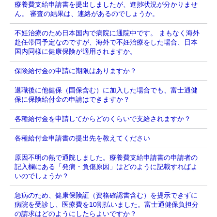
療養費支給申請書を提出しましたが、進捗状況が分かりませ
ん。 審査の結果は、連絡があるのでしょうか。
不妊治療のため日本国内で病院に通院中です。 まもなく海外
赴任帯同予定なのですが、海外で不妊治療をした場合、日本
国内同様に健康保険が適用されますか。
保険給付金の申請に期限はありますか？
退職後に他健保（国保含む）に加入した場合でも、富士通健
保に保険給付金の申請はできますか？
各種給付金を申請してからどのくらいで支給されますか？
各種給付金申請書の提出先を教えてください
原因不明の熱で通院しました。療養費支給申請書の申請者の
記入欄にある「発病・負傷原因」はどのように記載すればよ
いのでしょうか？
急病のため、健康保険証（資格確認書含む）を提示できずに
病院を受診し、医療費を10割払いました。富士通健保負担分
の請求はどのようにしたらよいですか？