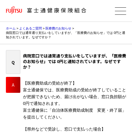
富士通健康保険組合
ホーム
>
よくあるご質問
>
医療費のお知らせ
>
病院窓口では通常通り支払いをしていますが、「医療費のお知らせ」では 0円と通
知されています。なぜですか？
病院窓口では通常通り支払いをしていますが、「医療費
のお知らせ」では 0円と通知されています。なぜです
か？
【医療費助成の受給が終了】
富士通健保では、医療費助成の受給が終了していること
が把握できないため、届け出がない場合、窓口負担額が
0円で通知されます。
富士通健保に「自治体医療費助成制度 変更・終了届」
を提出してください。
【県外などで受診し、窓口で支払った場合】