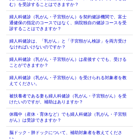
む）を受診することはできますか？
婦人科健診（乳がん・子宮頸がん）を契約健診機関で、富士
通健保の指定のコースではなく、病院独自の健診コースを受
診することはできますか？
婦人科健診は、「乳がん」と「子宮頸がん検診」を両方受け
なければいけないのですか？
婦人科健診（乳がん・子宮頸がん）は産後すぐでも、受ける
ことができますか？
婦人科健診（乳がん・子宮頸がん）を受けられる対象者を教
えてください。
被扶養者である妻も婦人科健診（乳がん・子宮頸がん）を受
けたいのですが、補助はありますか？
休職中（産休・育休など）でも婦人科健診（乳がん・子宮頸
がん）は受診できますか？
脳ドック・肺ドックについて、補助対象者を教えてくださ
い。