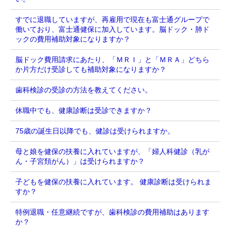
すでに退職していますが、再雇用で現在も富士通グループで
働いており、富士通健保に加入しています。脳ドック・肺ド
ックの費用補助対象になりますか？
脳ドック費用請求にあたり、「ＭＲＩ」と「ＭＲＡ」どちら
か片方だけ受診しても補助対象になりますか？
歯科検診の受診の方法を教えてください。
休職中でも、健康診断は受診できますか？
75歳の誕生日以降でも、健診は受けられますか。
母と娘を健保の扶養に入れていますが、「婦人科健診（乳が
ん・子宮頚がん）」は受けられますか？
子どもを健保の扶養に入れています。 健康診断は受けられま
すか？
特例退職・任意継続ですが、歯科検診の費用補助はあります
か？