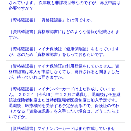
されています。 次年度も非課税世帯なのですが、再度申請は
必要ですか？
［資格確認書］「資格確認書」とは何ですか。
［資格確認書］資格確認書にはどのような情報が記載されま
すか。
［資格確認書］マイナ保険証（健康保険証）をもっています
が、念のため「資格確認書」をもっておきたいです。
［資格確認書］マイナ保険証の利用登録をしていません。資
格確認書は本人が申請しなくても、発行されると聞きました
が、待っていれば届きますか。
［資格確認書］マイナンバーカードはまだ作成していませ
ん。 ２０２４（令和６）年１２月に退職し、退職後は任意継
続被保険者制度または特例退職者医療制度に加入予定です。
退職後、医療機関を受診する予定があるので、保険証の代わ
りとなる「資格確認書」を入手したい場合は、どうしたらよ
いですか。
［資格確認書］マイナンバーカードはまだ作成していませ