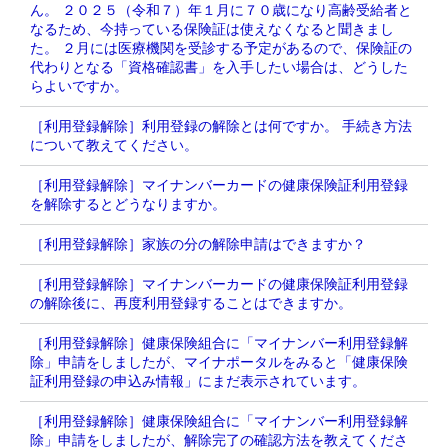
ん。 ２０２５（令和７）年１月に７０歳になり高齢受給者と
なるため、今持っている保険証は使えなくなると聞きまし
た。 ２月には医療機関を受診する予定があるので、保険証の
代わりとなる「資格確認書」を入手したい場合は、どうした
らよいですか。
［利用登録解除］利用登録の解除とは何ですか。 手続き方法
について教えてください。
［利用登録解除］マイナンバーカードの健康保険証利用登録
を解除するとどうなりますか。
［利用登録解除］家族の分の解除申請はできますか？
［利用登録解除］マイナンバーカードの健康保険証利用登録
の解除後に、再度利用登録することはできますか。
［利用登録解除］健康保険組合に「マイナンバー利用登録解
除」申請をしましたが、マイナポータルをみると「健康保険
証利用登録の申込み情報」にまだ表示されています。
［利用登録解除］健康保険組合に「マイナンバー利用登録解
除」申請をしましたが、解除完了の確認方法を教えてくださ