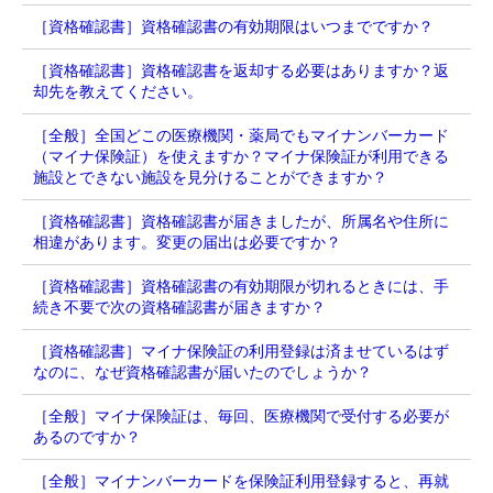
［資格確認書］資格確認書の有効期限はいつまでですか？
［資格確認書］資格確認書を返却する必要はありますか？返
却先を教えてください。
［全般］全国どこの医療機関・薬局でもマイナンバーカード
（マイナ保険証）を使えますか？マイナ保険証が利用できる
施設とできない施設を見分けることができますか？
［資格確認書］資格確認書が届きましたが、所属名や住所に
相違があります。変更の届出は必要ですか？
［資格確認書］資格確認書の有効期限が切れるときには、手
続き不要で次の資格確認書が届きますか？
［資格確認書］マイナ保険証の利用登録は済ませているはず
なのに、なぜ資格確認書が届いたのでしょうか？
［全般］マイナ保険証は、毎回、医療機関で受付する必要が
あるのですか？
［全般］マイナンバーカードを保険証利用登録すると、再就