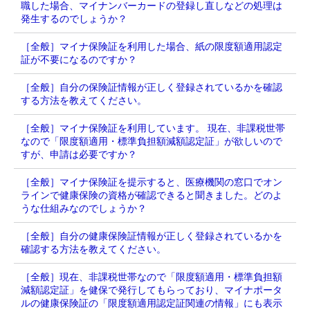
職した場合、マイナンバーカードの登録し直しなどの処理は
発生するのでしょうか？
［全般］マイナ保険証を利用した場合、紙の限度額適用認定
証が不要になるのですか？
［全般］自分の保険証情報が正しく登録されているかを確認
する方法を教えてください。
［全般］マイナ保険証を利用しています。 現在、非課税世帯
なので「限度額適用・標準負担額減額認定証」が欲しいので
すが、申請は必要ですか？
［全般］マイナ保険証を提示すると、医療機関の窓口でオン
ラインで健康保険の資格が確認できると聞きました。どのよ
うな仕組みなのでしょうか？
［全般］自分の健康保険証情報が正しく登録されているかを
確認する方法を教えてください。
［全般］現在、非課税世帯なので「限度額適用・標準負担額
減額認定証」を健保で発行してもらっており、マイナポータ
ルの健康保険証の「限度額適用認定証関連の情報」にも表示