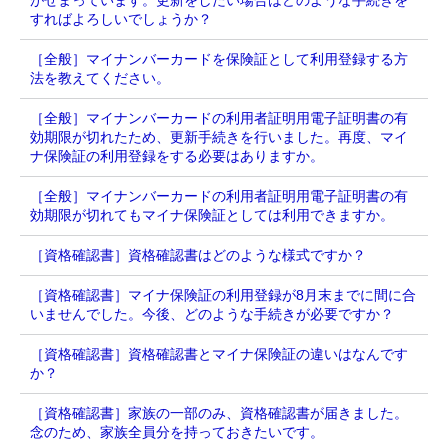
がせまっています。更新をしたい場合はどのような手続きを
すればよろしいでしょうか？
［全般］マイナンバーカードを保険証として利用登録する方
法を教えてください。
［全般］マイナンバーカードの利用者証明用電子証明書の有
効期限が切れたため、更新手続きを行いました。再度、マイ
ナ保険証の利用登録をする必要はありますか。
［全般］マイナンバーカードの利用者証明用電子証明書の有
効期限が切れてもマイナ保険証としては利用できますか。
［資格確認書］資格確認書はどのような様式ですか？
［資格確認書］マイナ保険証の利用登録が8月末までに間に合
いませんでした。今後、どのような手続きが必要ですか？
［資格確認書］資格確認書とマイナ保険証の違いはなんです
か？
［資格確認書］家族の一部のみ、資格確認書が届きました。
念のため、家族全員分を持っておきたいです。